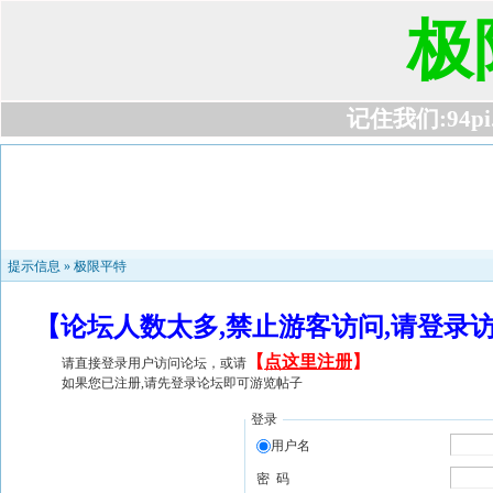
极
记住我们:94pi.c
提示信息 »
极限平特
【论坛人数太多,禁止游客访问,请登录
【
点这里注册
】
请直接登录用户访问论坛，或请
如果您已注册,请先登录论坛即可游览帖子
登录
用户名
密 码