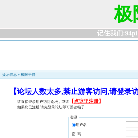
极
记住我们:94pi.c
提示信息 »
极限平特
【论坛人数太多,禁止游客访问,请登录
【
点这里注册
】
请直接登录用户访问论坛，或请
如果您已注册,请先登录论坛即可游览帖子
登录
用户名
密 码