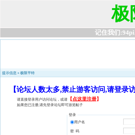
极
记住我们:94pi.c
提示信息 »
极限平特
【论坛人数太多,禁止游客访问,请登录
【
点这里注册
】
请直接登录用户访问论坛，或请
如果您已注册,请先登录论坛即可游览帖子
登录
用户名
密 码