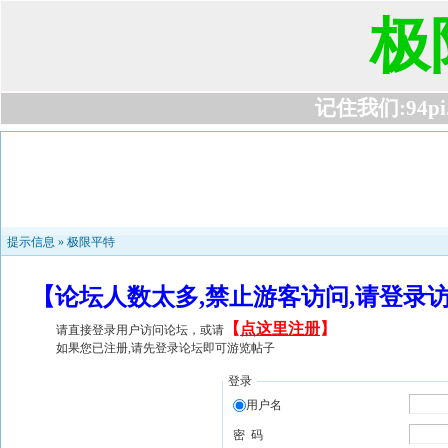
极
记住我们:94pi.c
提示信息 »
极限平特
【论坛人数太多,禁止游客访问,请登录
【
点这里注册
】
请直接登录用户访问论坛，或请
如果您已注册,请先登录论坛即可游览帖子
登录
用户名
密 码