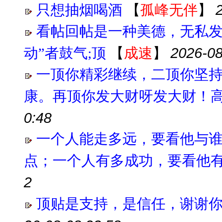
只想抽烟喝酒
【
孤峰无伴
】
看帖回帖是一种美德，无私发
2026-08
动”者鼓气;顶
【
成速
】
一顶你精彩继续，二顶你坚
康。再顶你发大财呀发大财！
0:48
一个人能走多远，要看他与
点；一个人有多成功，要看他
2
顶贴是支持，是信任，谢谢你