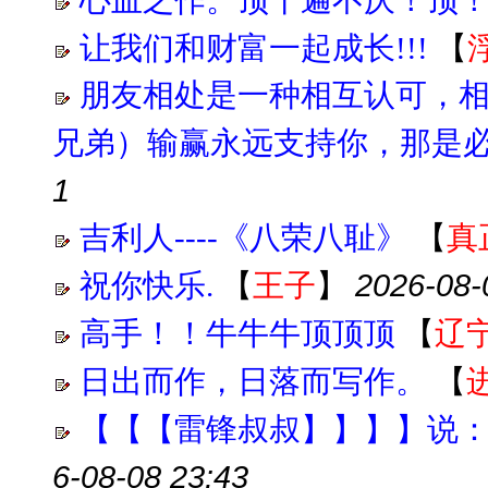
心血之作。顶千遍不厌！顶
让我们和财富一起成长!!!
【
朋友相处是一种相互认可，
兄弟）输赢永远支持你，那是
1
吉利人----《八荣八耻》
【
真
2026-08-
祝你快乐.
【
王子
】
高手！！牛牛牛顶顶顶
【
辽
日出而作，日落而写作。
【
【【【雷锋叔叔】】】】说：
6-08-08 23:43