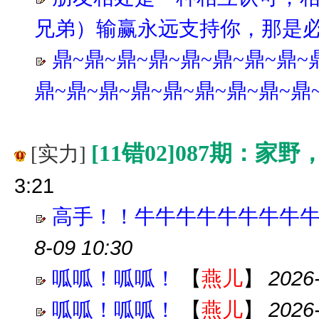
兄弟）输赢永远支持你，那是
鼎~鼎~鼎~鼎~鼎~鼎~鼎~鼎~
鼎~鼎~鼎~鼎~鼎~鼎~鼎~鼎~鼎
[11错02]087期：家
[实力]
3:21
高手！！牛牛牛牛牛牛牛牛牛dddd
8-09 10:30
2026
呱呱！呱呱！
【
燕儿
】
2026
呱呱！呱呱！
【
燕儿
】