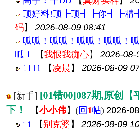
20
高手！牛DD
【
真财实料
】
顶好料!顶┠顶┨┠你┨┠精
2026-08-09 08:41
码
】
呱呱！呱呱！呱呱！呱呱！
2026-08-
呱！
【
我恨我痴心
】
2026-08-09 0
1111
【
凌晨
】
[01错00]087期,原
[新手]
下！
2026-08
【
小小伟
】
(
回
1
帖
)
2026-08-09 10
11
【
别克婆
】