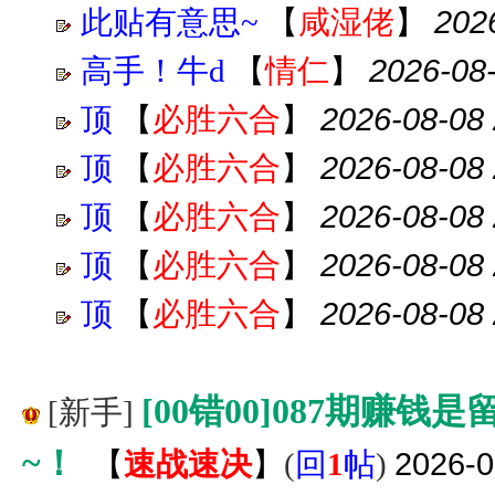
202
此贴有意思~
【
咸湿佬
】
2026-08
高手！牛d
【
情仁
】
2026-08-08 
顶
【
必胜六合
】
2026-08-08 
顶
【
必胜六合
】
2026-08-08 
顶
【
必胜六合
】
2026-08-08 
顶
【
必胜六合
】
2026-08-08 
顶
【
必胜六合
】
[00错00]087期
[新手]
~！
2026-0
【
速战速决
】
(
回
1
帖
)