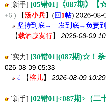
[05错01]《087期》
[新手]
2026-08-0
+6 )
【
汤小兵
】
(
回
1
帖
)
坚持到底→一发到底→负责到底
2026-08-09 10
【
载酒寂寞行
】
[30错01](087期)
[实力]
026-08-09 05:33
2026-08-09 10:29
d
【
榕儿
】
[02错01]<087期
[新手]