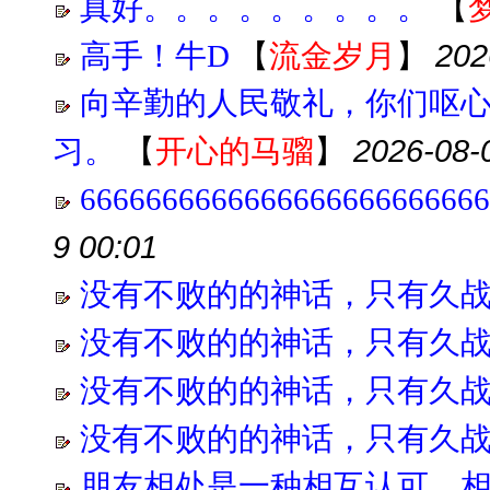
真好。。。。。。。。。
【
202
高手！牛D
【
流金岁月
】
向辛勤的人民敬礼，你们呕
2026-08-
习。
【
开心的马骝
】
666666666666666666666666
9 00:01
没有不败的的神话，只有久
没有不败的的神话，只有久
没有不败的的神话，只有久
没有不败的的神话，只有久
朋友相处是一种相互认可，