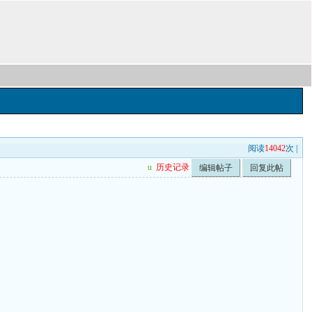
阅读
14042
次 |
u
历史记录
编辑帖子
回复此帖