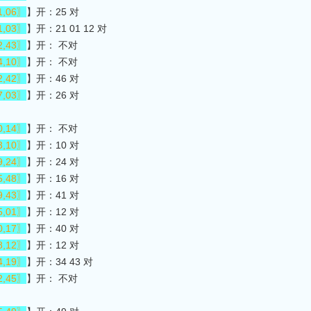
1,06〗
】开：25 对
1,03〗
】开：21 01 12 对
2,43〗
】开： 不对
4,10〗
】开： 不对
2,42〗
】开：46 对
7,03〗
】开：26 对
0,14〗
】开： 不对
3,10〗
】开：10 对
9,24〗
】开：24 对
5,48〗
】开：16 对
9,43〗
】开：41 对
5,01〗
】开：12 对
0,17〗
】开：40 对
8,12〗
】开：12 对
4,19〗
】开：34 43 对
2,45〗
】开： 不对