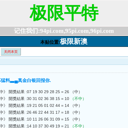
极限平特
记住我们:94pi.com,95pi.com,96pi.com
极限新澳
本贴位置:
关闭本页
▄内幕猛料▃▄真金白银回报你.
中》 開獎結果 :07 19 30 29 28 25 = 26 （中）
》 開獎結果 :30 31 02 36 38 15 = 10
（不中）
中》 開獎結果 :19 21 05 01 02 44 = 14 （中）
中》 開獎結果 :26 46 22 44 31 17 = 18 （中）
中》 開獎結果 :10 11 26 06 31 09 = 15 （中）
》 開獎結果 :14 10 37 30 49 19 = 21
（不中）