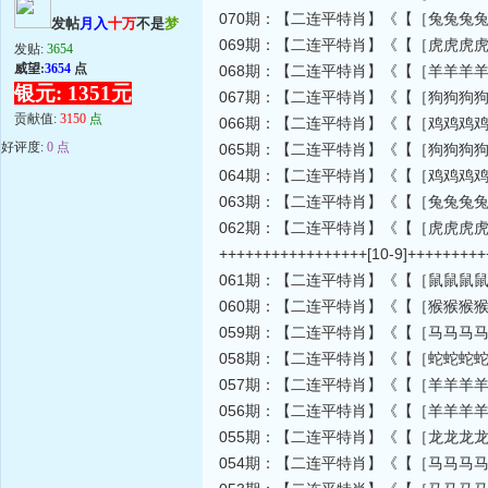
070期：【二连平特肖】《【［兔兔兔
发帖
月入
十万
不是
梦
069期：【二连平特肖】《【［虎虎虎
发贴:
3654
威望:
3654
点
068期：【二连平特肖】《【［羊羊羊
银元: 1351元
067期：【二连平特肖】《【［狗狗狗
贡献值:
3150
点
066期：【二连平特肖】《【［鸡鸡鸡
好评度:
0 点
065期：【二连平特肖】《【［狗狗狗狗
064期：【二连平特肖】《【［鸡鸡鸡
063期：【二连平特肖】《【［兔兔兔
062期：【二连平特肖】《【［虎虎虎
+++++++++++++++++[10-9]++++++++
061期：【二连平特肖】《【［鼠鼠鼠
060期：【二连平特肖】《【［猴猴猴
059期：【二连平特肖】《【［马马马
058期：【二连平特肖】《【［蛇蛇蛇蛇
057期：【二连平特肖】《【［羊羊羊
056期：【二连平特肖】《【［羊羊羊
055期：【二连平特肖】《【［龙龙龙
054期：【二连平特肖】《【［马马马