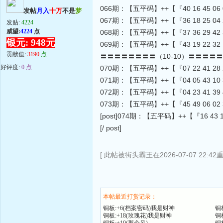
066期：【五平码】++【『40 16 45 0
发帖
月入
十万
不是
梦
067期：【五平码】++【『36 18 25 0
发贴:
4224
威望:
4224
点
068期：【五平码】++【『37 36 29 4
银元: 948元
069期：【五平码】++【『43 19 22 3
贡献值:
3190
点
〓〓〓〓〓〓〓〓（10-10）〓〓〓〓
好评度:
0 点
070期：【五平码】++【『07 22 41 2
071期：【五平码】++【『04 05 43 10 
072期：【五平码】++【『04 23 41 3
073期：【五平码】++【『45 49 06 0
[post]074期：【五平码】++【『16 43
[/ post]
[ 此帖被街头霸王在2026-07-07 22:42
本帖最近打赏记录：
铜板:+6(档案密码)我是财神
铜
铜板:+18(玫瑰花)我是财神
铜