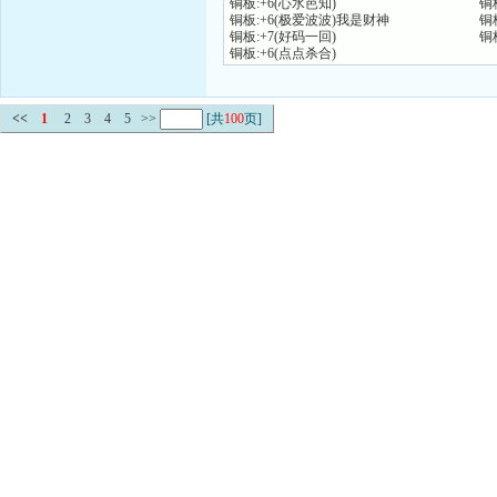
铜板:+6(心水芭知)
铜
铜板:+6(极爱波波)我是财神
铜
铜板:+7(好码一回)
铜
铜板:+6(点点杀合)
<<
1
2
3
4
5
>>
[共
100
页]