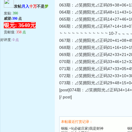
063期：⊿笑拥阳光⊿正码09+38+06+13+
发帖
月入
十万
不是
梦
064期：⊿笑拥阳光⊿正码48+11+43+14
发贴:
390
威望:
390
点
065期：⊿笑拥阳光⊿正码14+27+46+10
银元: 3640元
066期：⊿笑拥阳光⊿正码47+14+18+07
贡献值:
358
点
﹄﹄﹄﹄﹄﹄﹄﹄﹄﹄﹄﹄10-7﹃﹃
好评度:
0 点
067期：⊿笑拥阳光⊿正码20+41+08+45
068期：⊿笑拥阳光⊿正码01+16+10+15
069期：⊿笑拥阳光⊿正码42+33+21+28
070期：⊿笑拥阳光⊿正码33+46+12+32
071期：⊿笑拥阳光⊿正码47+33+05+49
072期：⊿笑拥阳光⊿正码32+33+10+38
073期：⊿笑拥阳光⊿正码29+48+15+04
[post]074期：⊿笑拥阳光⊿正码34+14+
[/ post]
本帖最近打赏记录：
铜板:+6(必破庄家)我是财神
铜