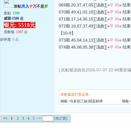
069期.20,37,47,05∑汤政∑
●平 码●
结果:
发帖
月入
十万
不是
梦
070期.49,41,02,18∑汤政∑
●平 码●
结果:
发贴:
1509
威望:
1509
点
071期.17,14,36,15∑汤政∑
●平 码●
结果:
银元: 5518元
072期.10,07,37,49∑汤政∑
●平 码●
结果:
贡献值:
1367
点
【10-9】
好评度:
0 点
073期.45,04,14,13∑汤政∑
●平 码●
结果:
074期.46,08,05,38∑汤政∑
●平 码●
结果:
[ 此帖被汤政在2026-07-07 22:48重新编
本帖最近打赏记录：
铜板:+6(多彩三妹)我是财神
铜板:
<<
1
2
3
4
5
>>
[共
27
页]