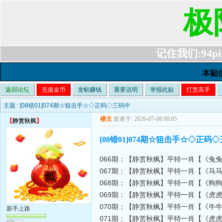
极
记住我们:94pi.c
本贴
返回论坛
充值金币
发帖赚钱
重要说明
举报此贴
打赏高手
主题 :
[08错01]074期☆狙击手☆◇正码◇三码中
楼主
发表于: 2026-07-08 00:05
【
静赏秋枫
】
[08错01]074期☆狙击手☆◇正码
066期：【静赏秋枫】平特一肖【《兔兔
067期：【静赏秋枫】平特一肖【《马马
068期：【静赏秋枫】平特一肖【《狗狗
069期：【静赏秋枫】平特一肖【《虎虎
070期：【静赏秋枫】平特一肖【《牛牛
新手上路
071期：【静赏秋枫】平特一肖【《虎虎