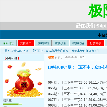
极
记住我们:94pi.c
本贴
返回论坛
充值金币
发帖赚钱
重要说明
举报此贴
打赏高手
主题 :
[10错03]074期：【五不中，众多心思专注研究，准确率绝对保证高！】
楼主
发表于: 2026-07-08 00:26
【
不痒不痛
】
[10错03]074期：【五不中，
064期：【五不中////{28,06,36,11,47}开32
065期：【五不中////{33,35,05,34,48}开26
066期：【五不中////{04,42,24,48,18}开16
067期：【五不中////{22,14,29,01,28}开39
精灵王
068期：【五不中////{11,10,43,06,26}开28