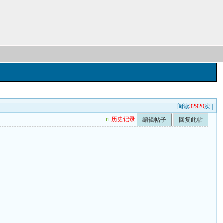
阅读
32920
次 |
u
历史记录
编辑帖子
回复此帖