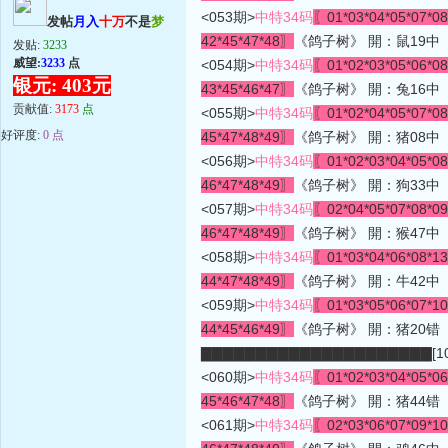
<053期>
中特34码
〖01*03*04*05*07*08*
发帖
月入
十万
不是
梦
42*45*47*48〗
《鸽子树》 開：鼠19中
发贴:
3233
威望:
3233
点
<054期>
中特34码
〖01*02*03*05*06*08*
银元: 403元
43*45*46*47〗
《鸽子树》 開：兔16中
贡献值:
3173
点
<055期>
中特34码
〖01*02*04*05*07*08*
好评度:
0 点
45*47*48*49〗
《鸽子树》 開：猪08中
<056期>
中特34码
〖01*02*03*04*05*08*
46*47*48*49〗
《鸽子树》 開：狗33中
<057期>
中特34码
〖02*04*05*07*08*09*
46*47*48*49〗
《鸽子树》 開：猴47中
<058期>
中特34码
〖01*03*04*06*08*13*
44*47*48*49〗
《鸽子树》 開：牛42中
<059期>
中特34码
〖01*03*05*06*07*10*
44*45*46*49〗
《鸽子树》 開：猪20错
▇▇▇▇▇▇▇▇▇▇▇▇▇▇▇▇▇▇▇▇▇[10
<060期>
中特34码
〖01*02*03*04*05*06*
45*46*47*48〗
《鸽子树》 開：猪44错
<061期>
中特34码
〖02*03*06*07*09*10*