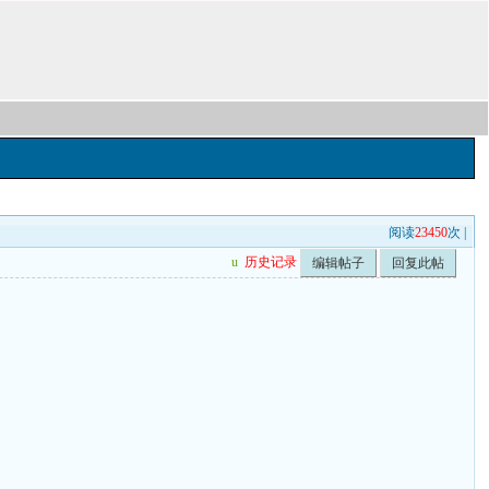
阅读
23450
次 |
u
历史记录
编辑帖子
回复此帖