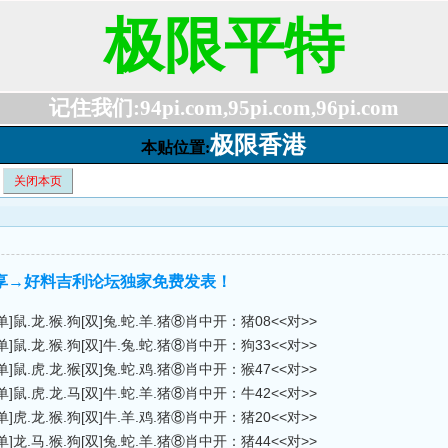
极限平特
记住我们:94pi.com,95pi.com,96pi.com
极限香港
本贴位置:
关闭本页
定分享→好料吉利论坛独家免费发表！
鼠.龙.猴.狗[双]兔.蛇.羊.猪⑧肖中开：猪08<<对>>
鼠.龙.猴.狗[双]牛.兔.蛇.猪⑧肖中开：狗33<<对>>
鼠.虎.龙.猴[双]兔.蛇.鸡.猪⑧肖中开：猴47<<对>>
鼠.虎.龙.马[双]牛.蛇.羊.猪⑧肖中开：牛42<<对>>
虎.龙.猴.狗[双]牛.羊.鸡.猪⑧肖中开：猪20<<对>>
龙.马.猴.狗[双]兔.蛇.羊.猪⑧肖中开：猪44<<对>>