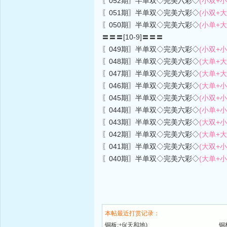
〖052期〗半单双◇完美六彩◇
(小双+小
〖051期〗半单双◇完美六彩◇
(小双+大
〖050期〗半单双◇完美六彩◇
(小单+大
〓〓〓[10-9]〓〓〓
〖049期〗半单双◇完美六彩◇
(小双+小
〖048期〗半单双◇完美六彩◇
(大单+大
〖047期〗半单双◇完美六彩◇
(大单+大
〖046期〗半单双◇完美六彩◇
(大单+小
〖045期〗半单双◇完美六彩◇
(小双+小
〖044期〗半单双◇完美六彩◇
(小单+小
〖043期〗半单双◇完美六彩◇
(大双+小
〖042期〗半单双◇完美六彩◇
(大单+大
〖041期〗半单双◇完美六彩◇
(大双+小
〖040期〗半单双◇完美六彩◇
(大单+小
本帖最近打赏记录：
铜板:+6(天和地)
铜