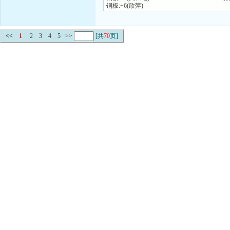
铜板:+6(欣萍)
<<
1
2
3
4
5
>>
[共
70
页]