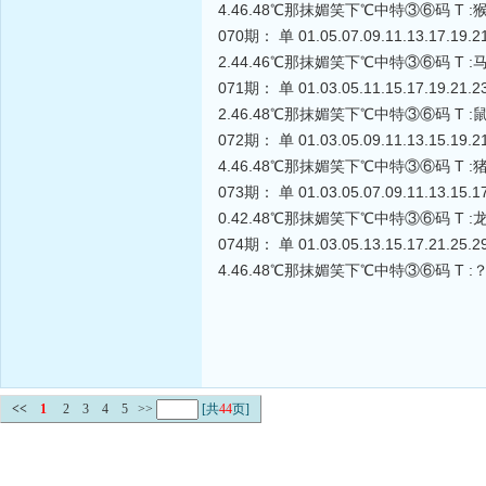
4.46.48℃那抹媚笑下℃中特③⑥码 T :
070期： 单 01.05.07.09.11.13.17.19.21.
2.44.46℃那抹媚笑下℃中特③⑥码 T :
071期： 单 01.03.05.11.15.17.19.21.23.
2.46.48℃那抹媚笑下℃中特③⑥码 T :
072期： 单 01.03.05.09.11.13.15.19.21.
4.46.48℃那抹媚笑下℃中特③⑥码 T :
073期： 单 01.03.05.07.09.11.13.15.17.
0.42.48℃那抹媚笑下℃中特③⑥码 T :
074期： 单 01.03.05.13.15.17.21.25.29.
4.46.48℃那抹媚笑下℃中特③⑥码 T :
<<
1
2
3
4
5
>>
[共
44
页]