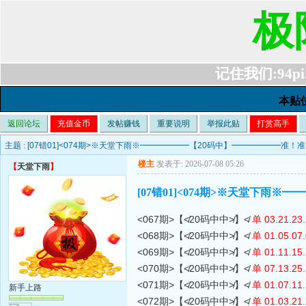
极
记住我们:94pi.c
本贴
返回论坛
充值金币
发帖赚钱
重要说明
举报此贴
打赏高手
主题 :
[07错01]<074期>※天堂下雨※━━━━━━【20码中】━━━━━━准！
楼主
发表于: 2026-07-08 05:26
【
天堂下雨
】
[07错01]<074期>※天堂下雨
<067期>【≮20码中中≯】≮
单 03.21.23.
<068期>【≮20码中中≯】≮
单 01.05.07.
<069期>【≮20码中中≯】≮
单 01.11.15.
<070期>【≮20码中中≯】≮
单 07.13.25.
<071期>【≮20码中中≯】≮
单 01.07.11.
新手上路
<072期>【≮20码中中≯】≮
单 01.03.21.