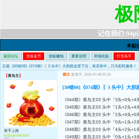
极
记住我们:94pi.c
本贴
返回论坛
充值金币
发帖赚钱
重要说明
举报此贴
打赏高手
主题 :
[30错06]《074期》〖3 头中〗大胆跟这里下注，有买有中，只为彩民服务！
楼主
发表于: 2026-07-08 05:29
【
黄岛主
】
[30错06]《074期》〖3 头中
《044期》黄岛主03 头中『3头+0头+4
《045期》黄岛主03 头中『1头+2头+
《046期》黄岛主03 头中『2头+4头+0
《047期》黄岛主03 头中『0头+1头+2
《048期》黄岛主03 头中『4头+2头+1
新手上路
《049期》黄岛主03 头中『0头+1头+3