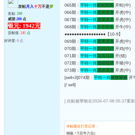
065期：
平特一肖
蛇蛇蛇蛇
开蛇(中)
发帖
月入
十万
不是
梦
066期：
平特一肖
虎虎虎虎
开虎(中)
发贴:
288
威望:
288
点
067期：
平特一肖
虎虎虎虎
开虎(中)
银元: 1942元
068期：
平特一肖
牛牛牛牛
开牛(中)
贡献值:
241
点
●●●●●●●●●●●●●●●●●【10-9】
好评度:
0 点
069期：
平特一肖
虎虎虎虎
开虎(中)
070期：
平特一肖
鸡鸡鸡鸡
开鸡(中)
071期：
平特一肖
马马马马
开(错)
072期：
平特一肖
猪猪猪猪
开猪(中)
073期：
平特一肖
虎虎虎虎
开虎(中)
[sell=3]074期：
平特一肖
猴猴猴猴
开?
[/ sell]
[ 此帖被孽吻在2026-07-08 05:37重
本帖最近打赏记录：
铜板:+7(百年六合)