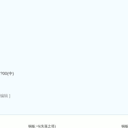
?00(中)
新编辑 ]
铜板:+6(失落之塔)
铜板